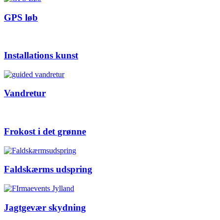
GPS løb
Installations kunst
Vandretur
Frokost i det grønne
Faldskærms udspring
Jagtgevær skydning