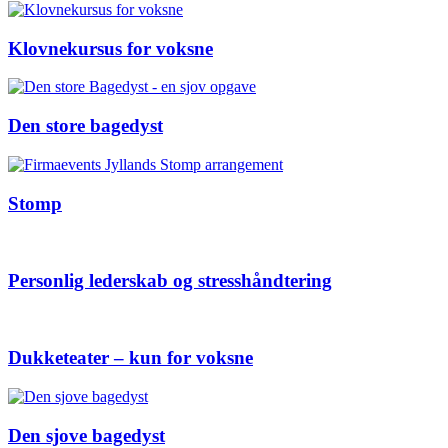
Klovnekursus for voksne
Den store bagedyst
Stomp
Personlig lederskab og stresshåndtering
Dukketeater – kun for voksne
Den sjove bagedyst