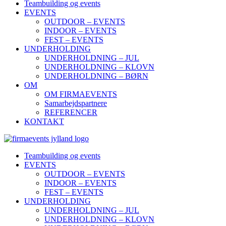
Teambuilding og events
EVENTS
OUTDOOR – EVENTS
INDOOR – EVENTS
FEST – EVENTS
UNDERHOLDING
UNDERHOLDNING – JUL
UNDERHOLDNING – KLOVN
UNDERHOLDNING – BØRN
OM
OM FIRMAEVENTS
Samarbejdspartnere
REFERENCER
KONTAKT
Teambuilding og events
EVENTS
OUTDOOR – EVENTS
INDOOR – EVENTS
FEST – EVENTS
UNDERHOLDING
UNDERHOLDNING – JUL
UNDERHOLDNING – KLOVN