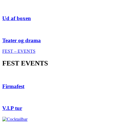
Ud af boxen
Teater og drama
FEST – EVENTS
FEST EVENTS
Firmafest
V.I.P tur