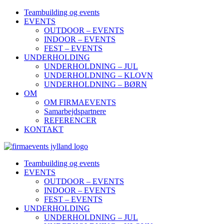
Teambuilding og events
EVENTS
OUTDOOR – EVENTS
INDOOR – EVENTS
FEST – EVENTS
UNDERHOLDING
UNDERHOLDNING – JUL
UNDERHOLDNING – KLOVN
UNDERHOLDNING – BØRN
OM
OM FIRMAEVENTS
Samarbejdspartnere
REFERENCER
KONTAKT
Teambuilding og events
EVENTS
OUTDOOR – EVENTS
INDOOR – EVENTS
FEST – EVENTS
UNDERHOLDING
UNDERHOLDNING – JUL