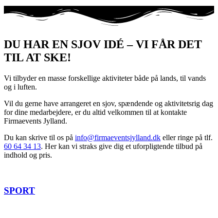
DU HAR EN SJOV IDÉ – VI FÅR DET
TIL AT SKE!
Vi tilbyder en masse forskellige aktiviteter både på lands, til vands
og i luften.
Vil du gerne have arrangeret en sjov, spændende og aktivitetsrig dag
for dine medarbejdere, er du altid velkommen til at kontakte
Firmaevents Jylland.
Du kan skrive til os på
info@firmaeventsjylland.dk
eller ringe på tlf.
60 64 34 13
. Her kan vi straks give dig et uforpligtende tilbud på
indhold og pris.
SPORT