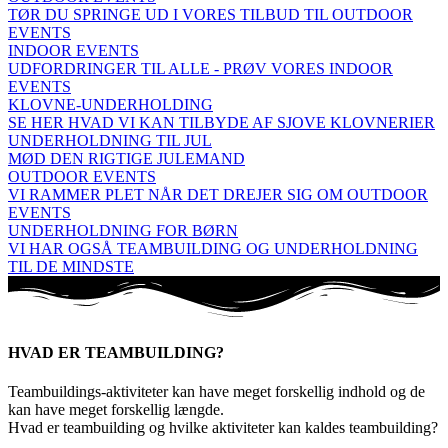
TØR DU SPRINGE UD I VORES TILBUD TIL OUTDOOR
EVENTS
INDOOR EVENTS
UDFORDRINGER TIL ALLE - PRØV VORES INDOOR
EVENTS
KLOVNE-UNDERHOLDING
SE HER HVAD VI KAN TILBYDE AF SJOVE KLOVNERIER
UNDERHOLDNING TIL JUL
MØD DEN RIGTIGE JULEMAND
OUTDOOR EVENTS
VI RAMMER PLET NÅR DET DREJER SIG OM OUTDOOR
EVENTS
UNDERHOLDNING FOR BØRN
VI HAR OGSÅ TEAMBUILDING OG UNDERHOLDNING
TIL DE MINDSTE
HVAD ER TEAMBUILDING?
Teambuildings-aktiviteter kan have meget forskellig indhold og de
kan have meget forskellig længde.
Hvad er teambuilding og hvilke aktiviteter kan kaldes teambuilding?