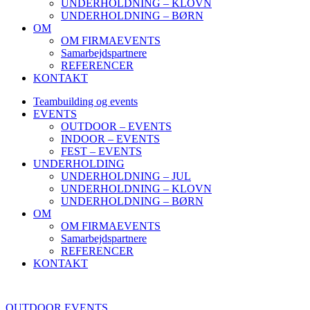
UNDERHOLDNING – KLOVN
UNDERHOLDNING – BØRN
OM
OM FIRMAEVENTS
Samarbejdspartnere
REFERENCER
KONTAKT
Teambuilding og events
EVENTS
OUTDOOR – EVENTS
INDOOR – EVENTS
FEST – EVENTS
UNDERHOLDING
UNDERHOLDNING – JUL
UNDERHOLDNING – KLOVN
UNDERHOLDNING – BØRN
OM
OM FIRMAEVENTS
Samarbejdspartnere
REFERENCER
KONTAKT
OUTDOOR EVENTS