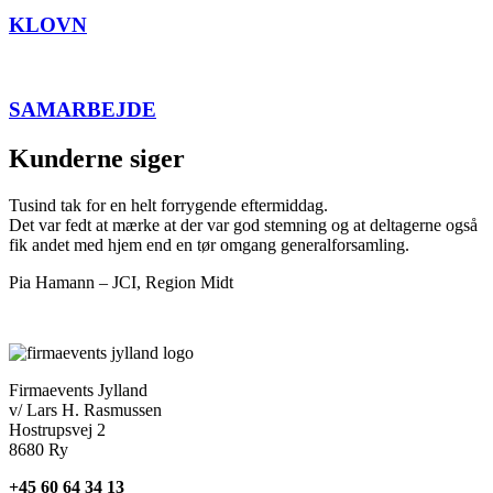
KLOVN
SAMARBEJDE
Kunderne siger
Tusind tak for en helt forrygende eftermiddag.
Det var fedt at mærke at der var god stemning og at deltagerne også
fik andet med hjem end en tør omgang generalforsamling.
Pia Hamann – JCI, Region Midt
Firmaevents Jylland
v/ Lars H. Rasmussen
Hostrupsvej 2
8680 Ry
+45 60 64 34 13