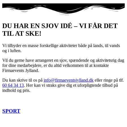
DU HAR EN SJOV IDÉ – VI FÅR DET
TIL AT SKE!
Vi tilbyder en masse forskellige aktiviteter både på lands, til vands
og i luften.
Vil du gerne have arrangeret en sjov, spændende og aktivitetsrig dag
for dine medarbejdere, er du altid velkommen til at kontakte
Firmaevents Jylland.
Du kan skrive til os på
info@firmaeventsjylland.dk
eller ringe på tlf.
60 64 34 13
. Her kan vi straks give dig et uforpligtende tilbud på
indhold og pris.
SPORT