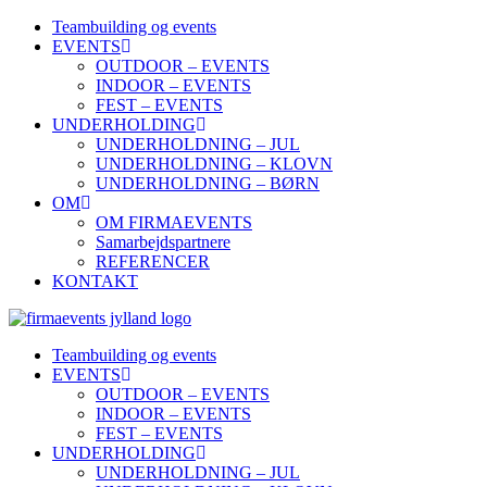
Teambuilding og events
EVENTS
OUTDOOR – EVENTS
INDOOR – EVENTS
FEST – EVENTS
UNDERHOLDING
UNDERHOLDNING – JUL
UNDERHOLDNING – KLOVN
UNDERHOLDNING – BØRN
OM
OM FIRMAEVENTS
Samarbejdspartnere
REFERENCER
KONTAKT
Teambuilding og events
EVENTS
OUTDOOR – EVENTS
INDOOR – EVENTS
FEST – EVENTS
UNDERHOLDING
UNDERHOLDNING – JUL