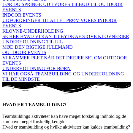
TØR DU SPRINGE UD I VORES TILBUD TIL OUTDOOR
EVENTS
INDOOR EVENTS
UDFORDRINGER TIL ALLE - PRØV VORES INDOOR
EVENTS
KLOVNE-UNDERHOLDING
SE HER HVAD VI KAN TILBYDE AF SJOVE KLOVNERIER
UNDERHOLDNING TIL JUL
MØD DEN RIGTIGE JULEMAND
OUTDOOR EVENTS
VI RAMMER PLET NÅR DET DREJER SIG OM OUTDOOR
EVENTS
UNDERHOLDNING FOR BØRN
VI HAR OGSÅ TEAMBUILDING OG UNDERHOLDNING
TIL DE MINDSTE
HVAD ER TEAMBUILDING?
Teambuildings-aktiviteter kan have meget forskellig indhold og de
kan have meget forskellig længde.
Hvad er teambuilding og hvilke aktiviteter kan kaldes teambuilding?