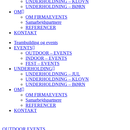
UNDERHOLDNING – KLOVN
UNDERHOLDNING – BØRN
OM
OM FIRMAEVENTS
Samarbejdspartnere
REFERENCER
KONTAKT
Teambuilding og events
EVENTS
OUTDOOR – EVENTS
INDOOR – EVENTS
FEST – EVENTS
UNDERHOLDING
UNDERHOLDNING – JUL
UNDERHOLDNING – KLOVN
UNDERHOLDNING – BØRN
OM
OM FIRMAEVENTS
Samarbejdspartnere
REFERENCER
KONTAKT
OUTDOOR EVENTS