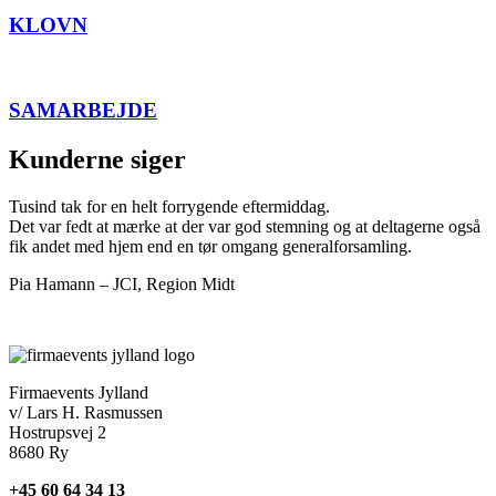
KLOVN
SAMARBEJDE
Kunderne siger
Tusind tak for en helt forrygende eftermiddag.
Det var fedt at mærke at der var god stemning og at deltagerne også
fik andet med hjem end en tør omgang generalforsamling.
Pia Hamann – JCI, Region Midt
Firmaevents Jylland
v/ Lars H. Rasmussen
Hostrupsvej 2
8680 Ry
+45 60 64 34 13