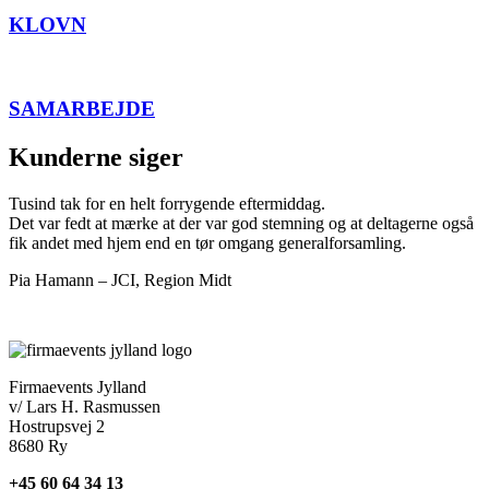
KLOVN
SAMARBEJDE
Kunderne siger
Tusind tak for en helt forrygende eftermiddag.
Det var fedt at mærke at der var god stemning og at deltagerne også
fik andet med hjem end en tør omgang generalforsamling.
Pia Hamann – JCI, Region Midt
Firmaevents Jylland
v/ Lars H. Rasmussen
Hostrupsvej 2
8680 Ry
+45 60 64 34 13