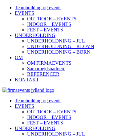
Teambuilding og events
EVENTS
OUTDOOR – EVENTS
INDOOR – EVENTS
FEST – EVENTS
UNDERHOLDING
UNDERHOLDNING – JUL
UNDERHOLDNING – KLOVN
UNDERHOLDNING – BØRN
OM
OM FIRMAEVENTS
Samarbejdspartnere
REFERENCER
KONTAKT
Teambuilding og events
EVENTS
OUTDOOR – EVENTS
INDOOR – EVENTS
FEST – EVENTS
UNDERHOLDING
UNDERHOLDNING – JUL