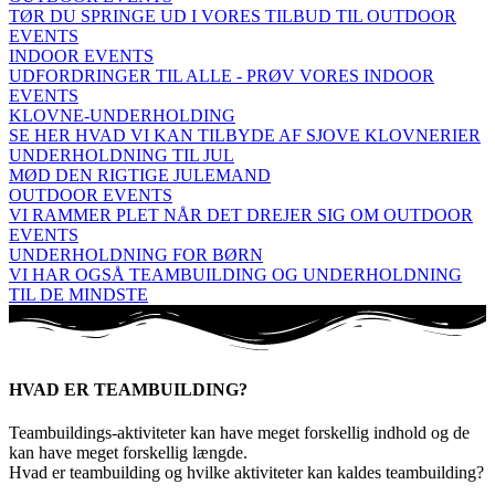
TØR DU SPRINGE UD I VORES TILBUD TIL OUTDOOR
EVENTS
INDOOR EVENTS
UDFORDRINGER TIL ALLE - PRØV VORES INDOOR
EVENTS
KLOVNE-UNDERHOLDING
SE HER HVAD VI KAN TILBYDE AF SJOVE KLOVNERIER
UNDERHOLDNING TIL JUL
MØD DEN RIGTIGE JULEMAND
OUTDOOR EVENTS
VI RAMMER PLET NÅR DET DREJER SIG OM OUTDOOR
EVENTS
UNDERHOLDNING FOR BØRN
VI HAR OGSÅ TEAMBUILDING OG UNDERHOLDNING
TIL DE MINDSTE
HVAD ER TEAMBUILDING?
Teambuildings-aktiviteter kan have meget forskellig indhold og de
kan have meget forskellig længde.
Hvad er teambuilding og hvilke aktiviteter kan kaldes teambuilding?