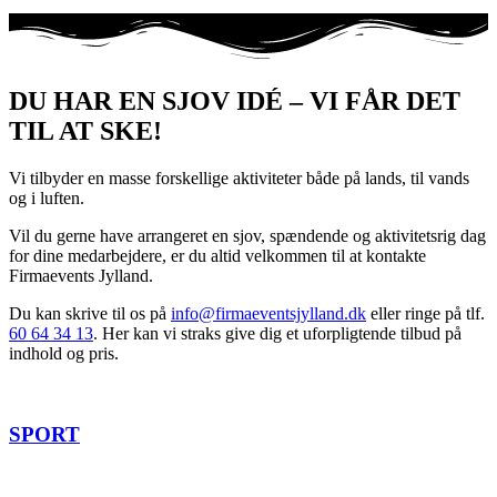
DU HAR EN SJOV IDÉ – VI FÅR DET
TIL AT SKE!
Vi tilbyder en masse forskellige aktiviteter både på lands, til vands
og i luften.
Vil du gerne have arrangeret en sjov, spændende og aktivitetsrig dag
for dine medarbejdere, er du altid velkommen til at kontakte
Firmaevents Jylland.
Du kan skrive til os på
info@firmaeventsjylland.dk
eller ringe på tlf.
60 64 34 13
. Her kan vi straks give dig et uforpligtende tilbud på
indhold og pris.
SPORT