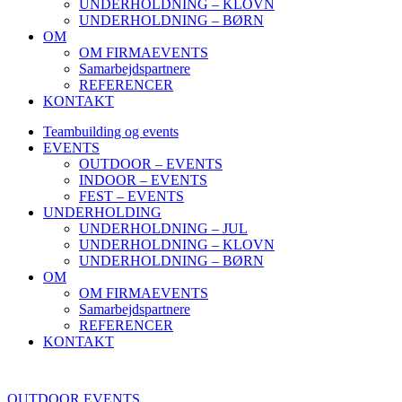
UNDERHOLDNING – KLOVN
UNDERHOLDNING – BØRN
OM
OM FIRMAEVENTS
Samarbejdspartnere
REFERENCER
KONTAKT
Teambuilding og events
EVENTS
OUTDOOR – EVENTS
INDOOR – EVENTS
FEST – EVENTS
UNDERHOLDING
UNDERHOLDNING – JUL
UNDERHOLDNING – KLOVN
UNDERHOLDNING – BØRN
OM
OM FIRMAEVENTS
Samarbejdspartnere
REFERENCER
KONTAKT
OUTDOOR EVENTS