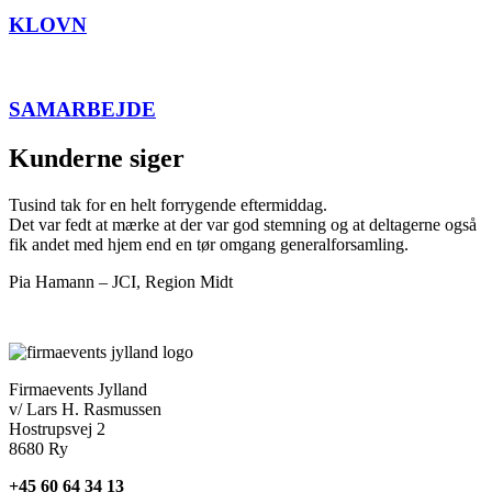
KLOVN
SAMARBEJDE
Kunderne siger
Tusind tak for en helt forrygende eftermiddag.
Det var fedt at mærke at der var god stemning og at deltagerne også
fik andet med hjem end en tør omgang generalforsamling.
Pia Hamann – JCI, Region Midt
Firmaevents Jylland
v/ Lars H. Rasmussen
Hostrupsvej 2
8680 Ry
+45 60 64 34 13