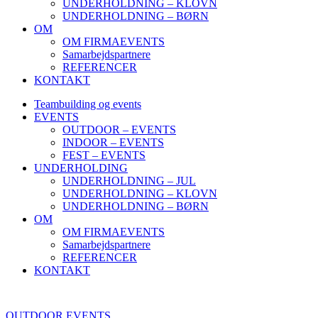
UNDERHOLDNING – KLOVN
UNDERHOLDNING – BØRN
OM
OM FIRMAEVENTS
Samarbejdspartnere
REFERENCER
KONTAKT
Teambuilding og events
EVENTS
OUTDOOR – EVENTS
INDOOR – EVENTS
FEST – EVENTS
UNDERHOLDING
UNDERHOLDNING – JUL
UNDERHOLDNING – KLOVN
UNDERHOLDNING – BØRN
OM
OM FIRMAEVENTS
Samarbejdspartnere
REFERENCER
KONTAKT
OUTDOOR EVENTS