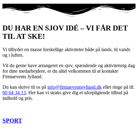
DU HAR EN SJOV IDÉ – VI FÅR DET
TIL AT SKE!
Vi tilbyder en masse forskellige aktiviteter både på lands, til vands
og i luften.
Vil du gerne have arrangeret en sjov, spændende og aktivitetsrig dag
for dine medarbejdere, er du altid velkommen til at kontakte
Firmaevents Jylland.
Du kan skrive til os på
info@firmaeventsjylland.dk
eller ringe på tlf.
60 64 34 13
. Her kan vi straks give dig et uforpligtende tilbud på
indhold og pris.
SPORT