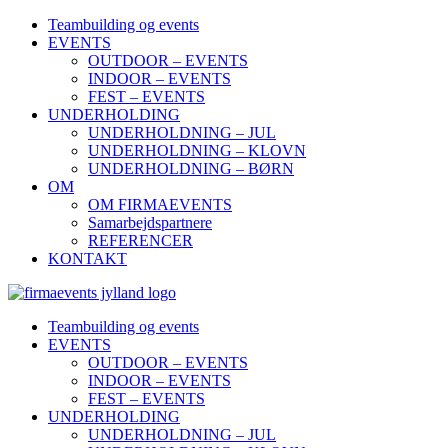
Teambuilding og events
EVENTS
OUTDOOR – EVENTS
INDOOR – EVENTS
FEST – EVENTS
UNDERHOLDING
UNDERHOLDNING – JUL
UNDERHOLDNING – KLOVN
UNDERHOLDNING – BØRN
OM
OM FIRMAEVENTS
Samarbejdspartnere
REFERENCER
KONTAKT
Teambuilding og events
EVENTS
OUTDOOR – EVENTS
INDOOR – EVENTS
FEST – EVENTS
UNDERHOLDING
UNDERHOLDNING – JUL