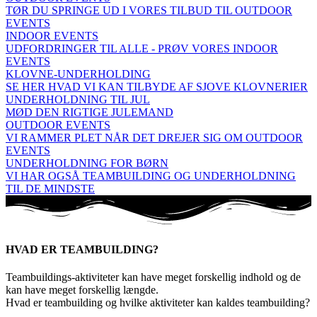
TØR DU SPRINGE UD I VORES TILBUD TIL OUTDOOR
EVENTS
INDOOR EVENTS
UDFORDRINGER TIL ALLE - PRØV VORES INDOOR
EVENTS
KLOVNE-UNDERHOLDING
SE HER HVAD VI KAN TILBYDE AF SJOVE KLOVNERIER
UNDERHOLDNING TIL JUL
MØD DEN RIGTIGE JULEMAND
OUTDOOR EVENTS
VI RAMMER PLET NÅR DET DREJER SIG OM OUTDOOR
EVENTS
UNDERHOLDNING FOR BØRN
VI HAR OGSÅ TEAMBUILDING OG UNDERHOLDNING
TIL DE MINDSTE
HVAD ER TEAMBUILDING?
Teambuildings-aktiviteter kan have meget forskellig indhold og de
kan have meget forskellig længde.
Hvad er teambuilding og hvilke aktiviteter kan kaldes teambuilding?