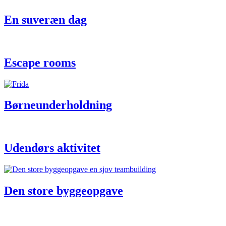
En suveræn dag
Escape rooms
Børneunderholdning
Udendørs aktivitet
Den store byggeopgave