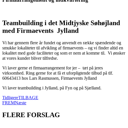
Teambuilding i det Midtjyske Søhøjland
med Firmaevents Jylland
Vi har gennem flere år fundet og anvendt en række spændende og
smukke lokaliteter til afvikling af firmaevents – og vi finder altid en
lokalitet med gode faciliteter og som er nem at komme til. Vi ønsker
at vores kunder bliver tilfredse.
Vi laver gerne et firmaarrangement for jer – tæt på jeres
virksomhed. Ring gerne for at få et uforpligtende tilbud på tlf.
60643413 hos Lars Rasmussen, Firmaevents Jylland
Vi laver teambuilding i Jylland, på Fyn og på Sjælland.
Tidligere
TILBAGE
FREM
Næste
FLERE FORSLAG