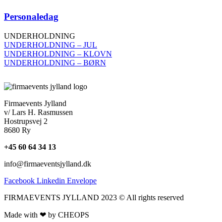
Personaledag
UNDERHOLDNING
UNDERHOLDNING – JUL
UNDERHOLDNING – KLOVN
UNDERHOLDNING – BØRN
Firmaevents Jylland
v/ Lars H. Rasmussen
Hostrupsvej 2
8680 Ry
+45 60 64 34 13
info@firmaeventsjylland.dk
Facebook
Linkedin
Envelope
FIRMAEVENTS JYLLAND 2023 © All rights reserved
Made with ❤ by CHEOPS