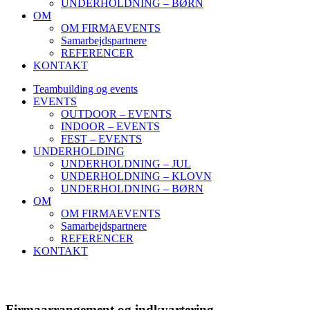
UNDERHOLDNING – BØRN
OM
OM FIRMAEVENTS
Samarbejdspartnere
REFERENCER
KONTAKT
Teambuilding og events
EVENTS
OUTDOOR – EVENTS
INDOOR – EVENTS
FEST – EVENTS
UNDERHOLDING
UNDERHOLDNING – JUL
UNDERHOLDNING – KLOVN
UNDERHOLDNING – BØRN
OM
OM FIRMAEVENTS
Samarbejdspartnere
REFERENCER
KONTAKT
Firmaarrangement og indkvartering