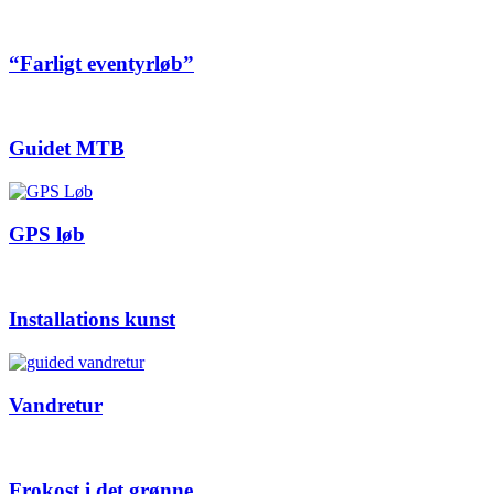
“Farligt eventyrløb”
Guidet MTB
GPS løb
Installations kunst
Vandretur
Frokost i det grønne