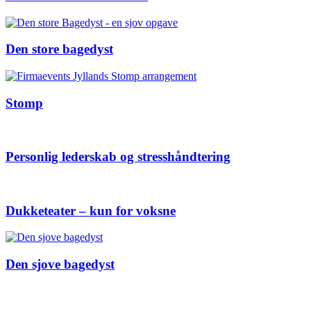
Den store bagedyst
Stomp
Personlig lederskab og stresshåndtering
Dukketeater – kun for voksne
Den sjove bagedyst