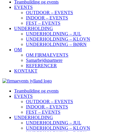
Teambuilding og events
EVENTS
OUTDOOR – EVENTS
INDOOR – EVENTS
FEST – EVENTS
UNDERHOLDING
UNDERHOLDNING – JUL
UNDERHOLDNING – KLOVN
UNDERHOLDNING – BØRN
OM
OM FIRMAEVENTS
Samarbejdspartnere
REFERENCER
KONTAKT
Teambuilding og events
EVENTS
OUTDOOR – EVENTS
INDOOR – EVENTS
FEST – EVENTS
UNDERHOLDING
UNDERHOLDNING – JUL
UNDERHOLDNING – KLOVN