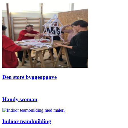
Den store byggeopgave
Handy woman
Indoor teambuilding