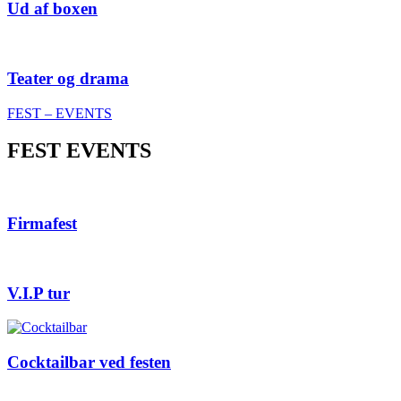
Ud af boxen
Teater og drama
FEST – EVENTS
FEST EVENTS
Firmafest
V.I.P tur
Cocktailbar ved festen