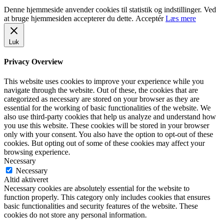
Denne hjemmeside anvender cookies til statistik og indstillinger. Ved
at bruge hjemmesiden accepterer du dette.
Acceptér
Læs mere
Luk
Privacy Overview
This website uses cookies to improve your experience while you
navigate through the website. Out of these, the cookies that are
categorized as necessary are stored on your browser as they are
essential for the working of basic functionalities of the website. We
also use third-party cookies that help us analyze and understand how
you use this website. These cookies will be stored in your browser
only with your consent. You also have the option to opt-out of these
cookies. But opting out of some of these cookies may affect your
browsing experience.
Necessary
Necessary
Altid aktiveret
Necessary cookies are absolutely essential for the website to
function properly. This category only includes cookies that ensures
basic functionalities and security features of the website. These
cookies do not store any personal information.