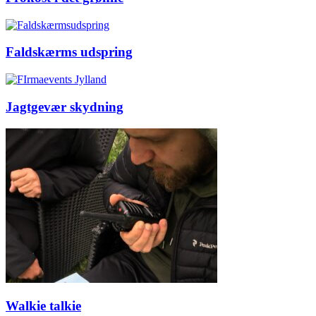
Faldskærms udspring
Jagtgevær skydning
Walkie talkie