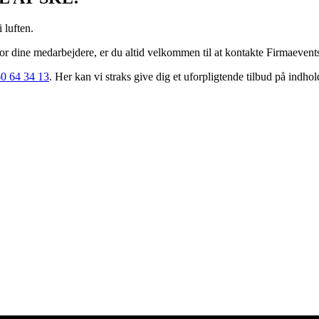
 luften.
for dine medarbejdere, er du altid velkommen til at kontakte Firmaevents
0 64 34 13
. Her kan vi straks give dig et uforpligtende tilbud på indhol