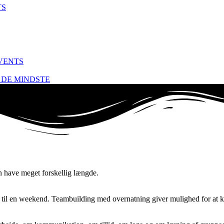
TS
VENTS
 DE MINDSTE
n have meget forskellig længde.
ler til en weekend. Teambuilding med overnatning giver mulighed for at 