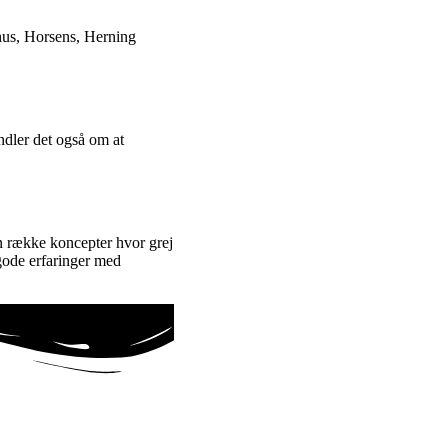
rhus, Horsens, Herning
ndler det også om at
n række koncepter hvor grej
 gode erfaringer med