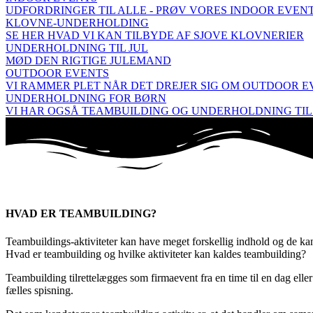
UDFORDRINGER TIL ALLE - PRØV VORES INDOOR EVEN
KLOVNE-UNDERHOLDING
SE HER HVAD VI KAN TILBYDE AF SJOVE KLOVNERIER
UNDERHOLDNING TIL JUL
MØD DEN RIGTIGE JULEMAND
OUTDOOR EVENTS
VI RAMMER PLET NÅR DET DREJER SIG OM OUTDOOR E
UNDERHOLDNING FOR BØRN
VI HAR OGSÅ TEAMBUILDING OG UNDERHOLDNING TIL
HVAD ER TEAMBUILDING?
Teambuildings-aktiviteter kan have meget forskellig indhold og de ka
Hvad er teambuilding og hvilke aktiviteter kan kaldes teambuilding?
Teambuilding tilrettelægges som firmaevent fra en time til en dag el
fælles spisning.