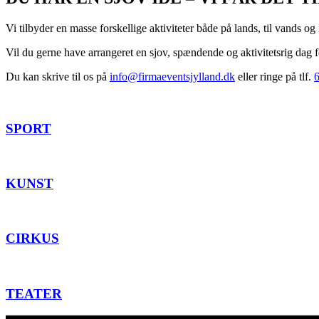
Vi tilbyder en masse forskellige aktiviteter både på lands, til vands og i
Vil du gerne have arrangeret en sjov, spændende og aktivitetsrig dag 
Du kan skrive til os på
info@firmaeventsjylland.dk
eller ringe på tlf.
6
SPORT
KUNST
CIRKUS
TEATER