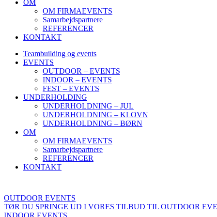
OM
OM FIRMAEVENTS
Samarbejdspartnere
REFERENCER
KONTAKT
Teambuilding og events
EVENTS
OUTDOOR – EVENTS
INDOOR – EVENTS
FEST – EVENTS
UNDERHOLDING
UNDERHOLDNING – JUL
UNDERHOLDNING – KLOVN
UNDERHOLDNING – BØRN
OM
OM FIRMAEVENTS
Samarbejdspartnere
REFERENCER
KONTAKT
OUTDOOR EVENTS
TØR DU SPRINGE UD I VORES TILBUD TIL OUTDOOR EV
INDOOR EVENTS