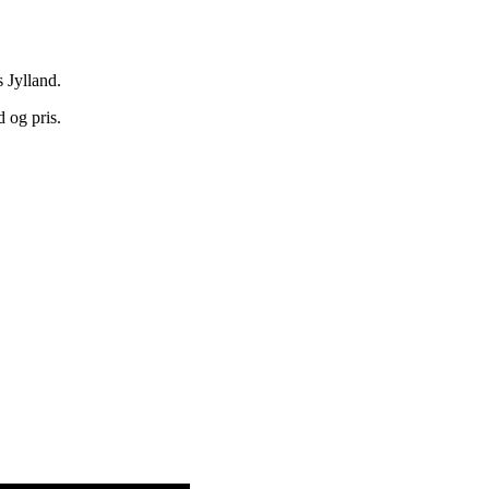
 Jylland.
d og pris.